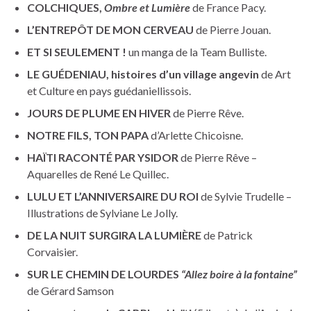
COLCHIQUES,
Ombre et Lumière
de France Pacy.
L’ENTREPÔT DE MON CERVEAU
de Pierre Jouan.
ET SI SEULEMENT !
un manga de la Team Bulliste.
LE GUÉDENIAU, histoires d’un village angevin
de Art
et Culture en pays guédaniellissois.
JOURS DE PLUME EN HIVER
de Pierre Rêve.
NOTRE FILS, TON PAPA
d’Arlette Chicoisne.
HAÏTI RACONTÉ PAR YSIDOR
de Pierre Rêve –
Aquarelles de René Le Quillec.
LULU ET L’ANNIVERSAIRE DU ROI
de Sylvie Trudelle –
Illustrations de Sylviane Le Jolly.
DE LA NUIT SURGIRA LA LUMIÈRE
de Patrick
Corvaisier.
SUR LE CHEMIN DE LOURDES
“Allez boire à la fontaine”
de Gérard Samson