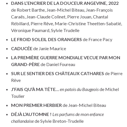
DANS L’ENCRIER DE LA DOUCEUR ANGEVINE, 2022
de Robert Barthe, Jean-Michel Biteau, Jean-François
Caraës, Jean-Claude Colinet, Pierre Jouan, Chantal
Rébillard, Pierre Rêve, Marie-Christine Theetten-Sabatié,
Véronique Paumard, Sylvie Trudelle
LE FROID SOLEIL DES ORANGERS
de France Pacy
CADUCÉE
de Janie Maurice
LA PREMIÈRE GUERRE MONDIALE VECUE PAR MON
GRAND-PÈRE
de Daniel Foureau
SUR LE SENTIER DES CHÂTEAUX CATHARES
de Pierre
Rêve
J’FAIS QU’À MA TÉTE…
en patois du Baugeois
de Michel
Toulier
MON PREMIER HERBIER
de Jean-Michel Biteau
DÉJÀ L’AUTOMNE !
Les parfums de mon enfance
challandaise
de Sylvie Breton-Trudelle