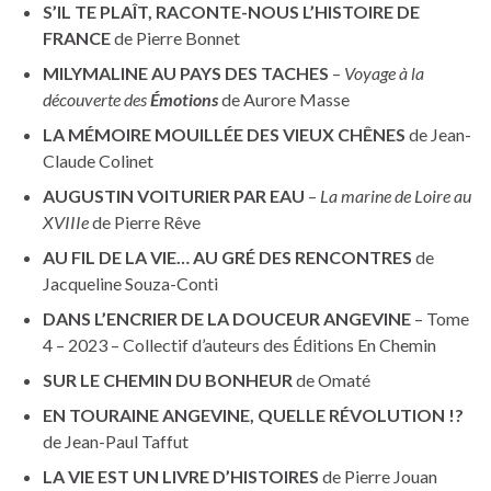
S’IL TE PLAÎT, RACONTE-NOUS L’HISTOIRE DE
FRANCE
de Pierre Bonnet
MILYMALINE AU PAYS DES TACHES
–
Voyage à la
découverte des
Émotions
de Aurore Masse
LA MÉMOIRE MOUILLÉE DES VIEUX CHÊNES
de Jean-
Claude Colinet
AUGUSTIN VOITURIER PAR EAU
–
La marine de Loire au
XVIIIe
de Pierre Rêve
AU FIL DE LA VIE… AU GRÉ DES RENCONTRES
de
Jacqueline Souza-Conti
DANS L’ENCRIER DE LA DOUCEUR ANGEVINE
– Tome
4 – 2023 – Collectif d’auteurs des Éditions En Chemin
SUR LE CHEMIN DU BONHEUR
de Omaté
EN TOURAINE ANGEVINE, QUELLE RÉVOLUTION !?
de Jean-Paul Taffut
LA VIE EST UN LIVRE D’HISTOIRES
de Pierre Jouan