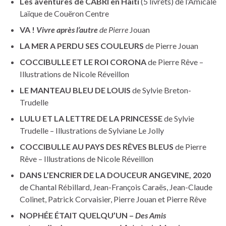
Les aventures de CABRI en Haïti
(5 livrets) de l’Amicale
Laïque de Couëron Centre
VA !
Vivre après l’autre
de Pierre
Jouan
LA MER A PERDU SES COULEURS
de Pierre Jouan
COCCIBULLE ET LE ROI CORONA
de Pierre Rêve –
Illustrations de Nicole Réveillon
LE MANTEAU BLEU DE LOUIS
de Sylvie Breton-
Trudelle
LULU ET LA LETTRE DE LA PRINCESSE
de Sylvie
Trudelle – Illustrations de Sylviane Le Jolly
COCCIBULLE AU PAYS DES RÊVES BLEUS
de Pierre
Rêve – Illustrations de Nicole Réveillon
DANS L’ENCRIER DE LA DOUCEUR ANGEVINE, 2020
de Chantal Rébillard, Jean-François Caraës, Jean-Claude
Colinet, Patrick Corvaisier, Pierre Jouan et Pierre Rêve
NOPHÉE ÉTAIT QUELQU’UN –
Des Amis