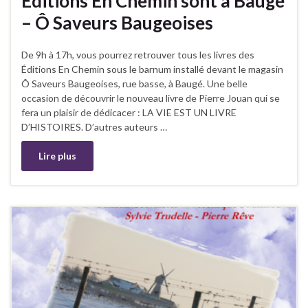
Editions En Chemin sont à Baugé
– Ô Saveurs Baugeoises
De 9h à 17h, vous pourrez retrouver tous les livres des
Éditions En Chemin sous le barnum installé devant le magasin
Ô Saveurs Baugeoises, rue basse, à Baugé. Une belle
occasion de découvrir le nouveau livre de Pierre Jouan qui se
fera un plaisir de dédicacer : LA VIE EST UN LIVRE
D’HISTOIRES. D’autres auteurs …
Lire plus