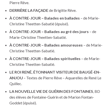
Pierre Rêve.
DERRIÈRE LA FAÇADE
de Brigitte Rêve.
À CONTRE-JOUR – Balades en ballades
– de Marie-
Christine Theetten-Sabatié (épuisé).
À CONTRE-JOUR – Ballades au gré des jours
– de
Marie-Christine Theetten-Sabatié.
À CONTRE-JOUR – Ballades amoureuses
– de Marie-
Christine Theetten-Sabatié.
À CONTRE-JOUR – Ballades spirituelles
– de Marie-
Christine Theetten-Sabatié.
LE ROI RENÉ, ÉTONNANT VISITEUR DE BAUGÉ-EN-
ANJOU
– Textes de Pierre Rêve – Aquarelles de René Le
Quillec.
LA NOUVELLE VIE DE GUÉRIN DES FONTAINES
, BD
des élèves de Fontaine-Guérin et de Marion Fontan-
Goddet (épuisé).