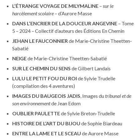
L’ÉTRANGE VOYAGE DE MILYMALINE
–
sur le
harcèlement scolaire
– d’Aurore Masse
DANS L’ENCRIER DE LA DOUCEUR ANGEVINE
– Tome
5 – 2024 – Collectif d’auteurs des Éditions En Chemin
JEHAN LE FAUCONNIER
de Marie-Christine Theetten-
Sabatié
NEIGE
de Marie-Christine Theetten-Sabatié
SUR LE CHEMIN DU SENS
de Gilbert Landais
LULU LE PETIT FOU DU ROI
de Sylvie Trudelle
(compilation des 4 aventures)
IMAGES DU BAUGEOIS JADIS
, Images du
tribunal et de
son environnement
de Jean Edom
OUBLIER PAULETTE
de Sylvie Breton-Trudelle
HISTOIRE DE L’ART DU BIJOU
de Sophie Biardeau
ENTRE LA LAME ET LE SCEAU
de Aurore Masse