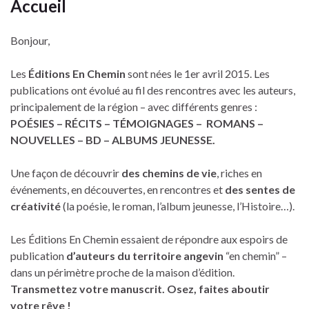
Accueil
Bonjour,
Les
Éditions En Chemin
sont nées le 1er avril 2015. Les
publications ont évolué au fil des rencontres avec les auteurs,
principalement de la région – avec différents genres :
POÉSIES – RÉCITS – TÉMOIGNAGES – ROMANS –
NOUVELLES – BD – ALBUMS JEUNESSE.
Une façon de découvrir
des chemins de vie
, riches en
événements, en découvertes, en rencontres et
des sentes de
créativité
(la poésie, le roman, l’album jeunesse, l’Histoire…).
Les Éditions En Chemin essaient de répondre aux espoirs de
publication
d’auteurs du territoire angevin
“en chemin” –
dans un périmètre proche de la maison d’édition.
Transmettez votre manuscrit. Osez, faites aboutir
votre rêve !