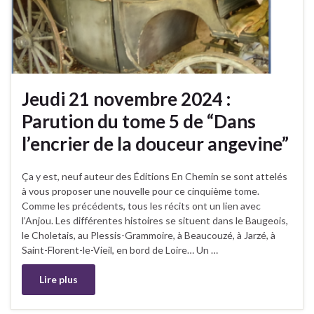
Jeudi 21 novembre 2024 :
Parution du tome 5 de “Dans
l’encrier de la douceur angevine”
Ça y est, neuf auteur des Éditions En Chemin se sont attelés
à vous proposer une nouvelle pour ce cinquième tome.
Comme les précédents, tous les récits ont un lien avec
l’Anjou. Les différentes histoires se situent dans le Baugeois,
le Choletais, au Plessis-Grammoire, à Beaucouzé, à Jarzé, à
Saint-Florent-le-Vieil, en bord de Loire… Un …
Lire plus