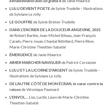
extraordinaires avec un grand A
de Janie Maurice
LULU DEVIENT POETE
de Sylvie Trudelle – Illustrations
de Sylviane Le Jolly
LE GOUFFRE
de Sylvie Breton-Trudelle
DANS L’ENCRIER DE LA DOUCEUR ANGEVINE, 2021
de Robert Barthe, Jean-Michel Biteau, Jean-François
Caraës, Pierre Jouan, Chantal Rébillard, Pierre Rêve,
Marie-Christine Theetten-Sabatié
ÉMERGENCE
de Janie Maurice
AIMER MARCHER NAVIGUER
de Patrick Corvaisier
LULU ET LA LICORNE D’ARGENT
de Sylvie Trudelle –
Illustrations de Sylviane Le Jolly
DE L’AUTRE CÔTÉ DE MON ÉCRAN, le cœur contre la
raison
de Véronique Paumard
L’ENVOL…
Lise, Lucille, Laure
de Marie-Christine
Theetten-Sabatié