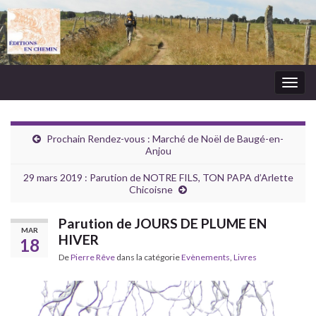
Togg
navig
Prochain Rendez-vous : Marché de Noël de Baugé-en-
Anjou
29 mars 2019 : Parution de NOTRE FILS, TON PAPA d’Arlette
Chicoisne
Parution de JOURS DE PLUME EN
MAR
HIVER
18
De
Pierre Rêve
dans la catégorie
Evènements
,
Livres