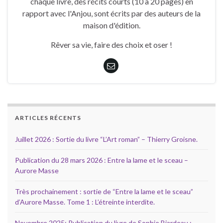
chaque livre, des récits courts (10 à 20 pages) en
rapport avec l'Anjou, sont écrits par des auteurs de la
maison d'édition.
Rêver sa vie, faire des choix et oser !
ARTICLES RÉCENTS
Juillet 2026 : Sortie du livre “L’Art roman” – Thierry Groisne.
Publication du 28 mars 2026 : Entre la lame et le sceau –
Aurore Masse
Très prochainement : sortie de “Entre la lame et le sceau”
d’Aurore Masse. Tome 1 : L’étreinte interdite.
Novembre 2025: Publication du livre de Sophie Biardeau :