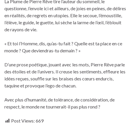
La Plume de Pierre Rêve tire l’auteur du sommeil, le
questionne, l’envole ici et ailleurs, de joies en peines, de délires
en réalités, de regrets en utopies. Elle le secoue, l’émoustille,
l’élève, le guide, le guette, lui sèche la larme de l’œil, l’éblouit
de rayons de vie.
« Et toi l’Homme, dis, qu’as-tu fait ? Quelle est ta place en ce
monde ? Que deviendras-tu demain ? »
D’une prose poétique, jouant avec les mots, Pierre Rêve parle
des étoiles et de l’univers. Il creuse les sentiments, effleure les
idées reçues, souffle sur les braises des cœurs endurcis,
taquine et provoque l’ego de chacun.
Avec plus d’humanité, de tolérance, de considération, de
respect, le monde ne tournerait-il pas plus rond ?
Post Views:
669