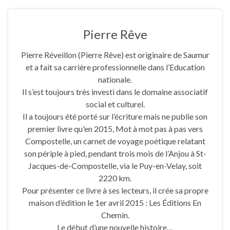
Pierre Rêve
Pierre Réveillon (Pierre Rêve) est originaire de Saumur
et a fait sa carrière professionnelle dans l’Education
nationale.
Il s’est toujours très investi dans le domaine associatif
social et culturel.
Il a toujours été porté sur l’écriture mais ne publie son
premier livre qu'en 2015, Mot à mot pas à pas vers
Compostelle, un carnet de voyage poétique relatant
son périple à pied, pendant trois mois de l’Anjou à St-
Jacques-de-Compostelle, via le Puy-en-Velay, soit
2220 km.
Pour présenter ce livre à ses lecteurs, il crée sa propre
maison d’édition le 1er avril 2015 : Les Éditions En
Chemin.
Le début d’une nouvelle histoire…