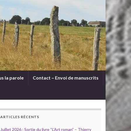
s la parole
Contact – Envoi de manuscrits
ARTICLES RÉCENTS
Juillet 2026 : Sortie du livre “L’Art roman” – Thierry