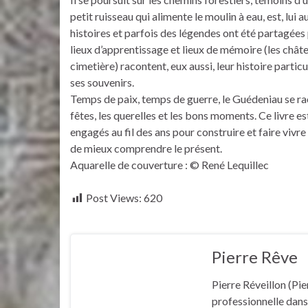
petit ruisseau qui alimente le moulin à eau, est, lui 
histoires et parfois des légendes ont été partagées
lieux d’apprentissage et lieux de mémoire (les château
cimetière) racontent, eux aussi, leur histoire particul
ses souvenirs.
Temps de paix, temps de guerre, le Guédeniau se rac
fêtes, les querelles et les bons moments. Ce livre es
engagés au fil des ans pour construire et faire vivr
de mieux comprendre le présent.
Aquarelle de couverture : © René Lequillec
Post Views:
620
Pierre Rêve
Pierre Réveillon (Pie
professionnelle dans