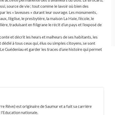
aussi, source de vie ; tout comme le lavoir où bien des
 par les « laveuses » durant leur ouvrage. Les monuments,
x, l’église, le presbytère, la maison La Haie, l’école, le
ière, traduisant en filigrane le récit d’un pays et l’exposé de
onte et décrit les heurs et malheurs de ses habitants, les
t dédié à tous ceux qui, élus ou simples citoyens, se sont
e Le Guédeniau et garder les traces d’une histoire qui permet
rre Rêve) est originaire de Saumur et a fait sa carrière
 l’Education nationale.