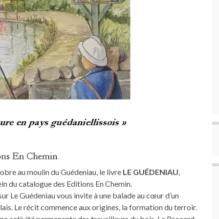
tobre au moulin du Guédeniau, le livre
LE GUÉDENIAU
,
sein du catalogue des Editions En Chemin.
)sur Le Guédeniau vous invite à une balade au cœur d’un
lais. Le récit commence aux origines, la formation du terroir.
’une activité permanente des travailleurs du bois. Le Brocard,