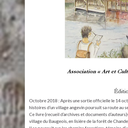
Octobre 2018 : Après une sortie officielle le 14 oc
histoires d’un village angevin poursuit sa route au 
Ce livre (recueil d’archives et documents d’auteurs
village du Baugeois, en lisière de la forêt de Chande
Il se poursuit sur les chemins forestiers, témoins d