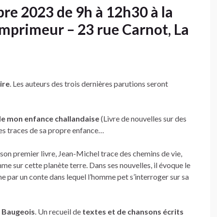
re 2023 de 9h à 12h30 à la
’Imprimeur – 23 rue Carnot, La
ire
. Les auteurs des trois dernières parutions seront
de mon enfance challandaise
(Livre de nouvelles sur des
des traces de sa propre enfance…
 son premier livre, Jean-Michel trace des chemins de vie,
me sur cette planète terre. Dans ses nouvelles, il évoque le
e par un conte dans lequel l’homme pet s’interroger sur sa
u Baugeois
. Un recueil de
textes et de chansons écrits