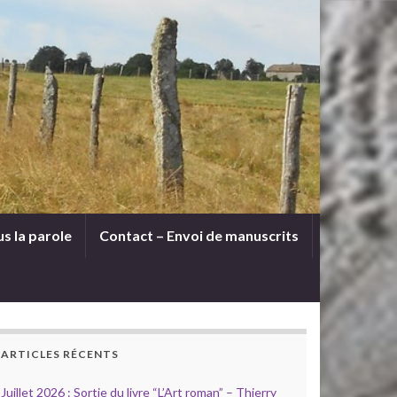
s la parole
Contact – Envoi de manuscrits
ARTICLES RÉCENTS
Juillet 2026 : Sortie du livre “L’Art roman” – Thierry