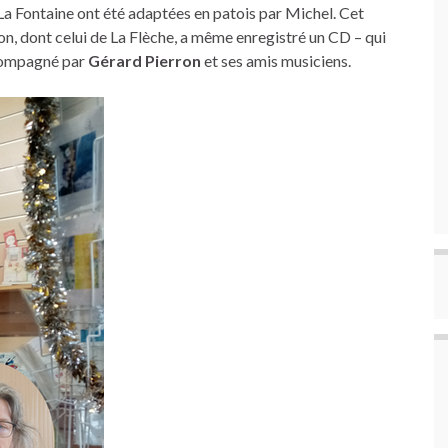
La Fontaine ont été adaptées en patois par Michel. Cet
ion, dont celui de La Flèche, a même enregistré un CD – qui
accompagné par
Gérard Pierron
et ses amis musiciens.