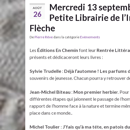
Mercredi 13 septemb
AOÛT
26
Petite Librairie de l
Flèche
De
Pierre Rêve
dans la catégorie
Evènements
Les
Éditions En Chemin
font leur
Rentrée Littéra
présents et dédicaceront leurs livres :
Sylvie Trudelle
:
Déjà l’automne ! Les parfums 
souvenirs de jeunesse. Chacun pourra y retrouver 
Jean-Michel Biteau
:
Mon premier herbie
r. Pour
différentes étapes qui jalonnent le passage de l’hom
rapport de l’homme face à la nature et termine mêm
place dans ce monde..
Michel Toulier
:
J’fais qu’à ma téte, en patois d