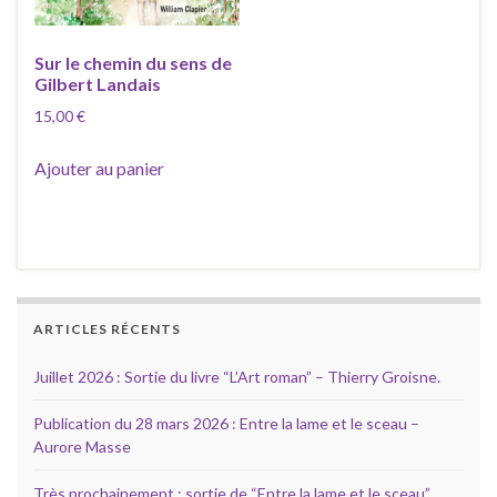
Sur le chemin du sens de
Gilbert Landais
15,00
€
Ajouter au panier
ARTICLES RÉCENTS
Juillet 2026 : Sortie du livre “L’Art roman” – Thierry Groisne.
Publication du 28 mars 2026 : Entre la lame et le sceau –
Aurore Masse
Très prochainement : sortie de “Entre la lame et le sceau”