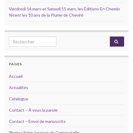
Vendredi 14 mars et Samedi 15 mars, les Éditions En Chemin
fêtent les 10 ans de la Plume de Cheviré
Search for:
PAGES
Accueil
Actualités
Catalogue
Contact – À vous la parole
Contact – Envoi de manuscrits
Photos Saint Jacques de Compostelle