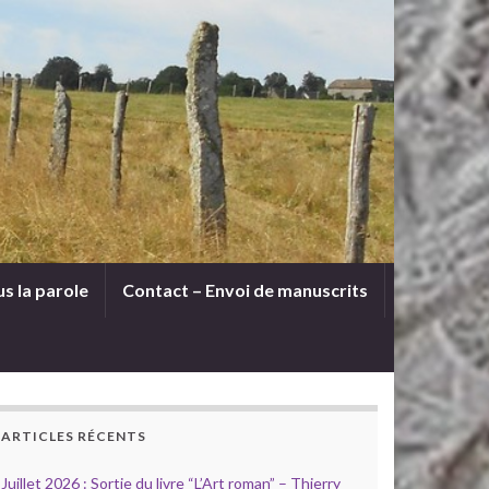
s la parole
Contact – Envoi de manuscrits
ARTICLES RÉCENTS
Juillet 2026 : Sortie du livre “L’Art roman” – Thierry