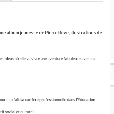
me album jeunesse de Pierre Rêve, illustrations de
s bleus où elle va vivre une aventure fabuleuse avec les
mur et a fait sa carrière professionnelle dans l’Education
if social et culturel.