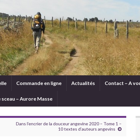
lle
Commande en ligne
Actualités
Contact – A vou
le sceau – Aurore Masse
Dans l’encrier de la douceur angevine 2020 – Tome 1 –
10 textes d’auteurs angevins