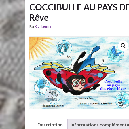
COCCIBULLE AU PAYS DES
Rêve
Par
Guillaume
Description
Informations complémenta