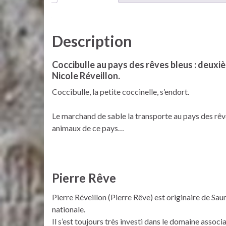
Description
Coccibulle au pays des rêves bleus : deuxiè
Nicole Réveillon.
Coccibulle, la petite coccinelle, s’endort.
Le marchand de sable la transporte au pays des rêve
animaux de ce pays…
Pierre Rêve
Pierre Réveillon (Pierre Rêve) est originaire de Sau
nationale.
Il s’est toujours très investi dans le domaine associat