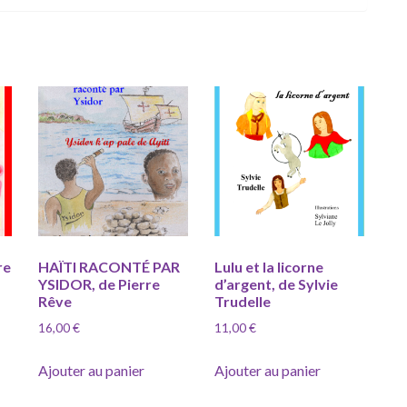
re
HAÏTI RACONTÉ PAR
Lulu et la licorne
YSIDOR, de Pierre
d’argent, de Sylvie
Rêve
Trudelle
16,00
€
11,00
€
Ajouter au panier
Ajouter au panier