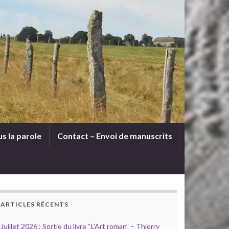
s la parole
Contact – Envoi de manuscrits
ARTICLES RÉCENTS
Juillet 2026 : Sortie du livre “L’Art roman” – Thierry