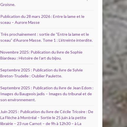
Groisne.
Publication du 28 mars 2026 : Entre la lame et le
sceau – Aurore Masse
Très prochainement : sortie de “Entre la lame et le
sceau” d’Aurore Masse. Tome 1 : L’étreinte interdite.
e Pierre Rêve
Novembre 2025: Publication du livre de Sophie
Biardeau : Histoire de l’art du bijou.
Septembre 2025 : Publication du livre de Sylvie
Breton-Trudelle : Oublier Paulette.
Septembre 2025 : Publication du livre de Jean Edom :
Images du Baugeois jadis – Images du tribunal et de
son environnement.
Juin 2025 : Publication du livre de Cécile Tricoire : De
La Flèche à Montréal – Sortie le 25 juin à la petite
librairie – 23 rue Carnot – de 9h à 12h30 – à La