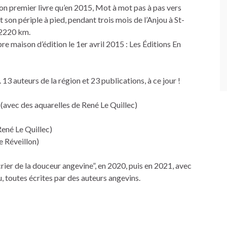
 son premier livre qu’en 2015, Mot à mot pas à pas vers
son périple à pied, pendant trois mois de l’Anjou à St-
 2220 km.
pre maison d’édition le 1er avril 2015 : Les Éditions En
13 auteurs de la région et 23 publications, à ce jour !
(avec des aquarelles de René Le Quillec)
René Le Quillec)
e Réveillon)
rier de la douceur angevine”, en 2020, puis en 2021, avec
, toutes écrites par des auteurs angevins.