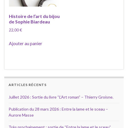
Histoire de l’art du bijou
de Sophie Biardeau
22,00
€
Ajouter au panier
ARTICLES RÉCENTS
Juillet 2026 : Sortie du livre “L’Art roman” – Thierry Groisne.
Publication du 28 mars 2026 : Entre la lame et le sceau –
Aurore Masse
Très prochainement : sortie de “Entre la lame et le sceau”