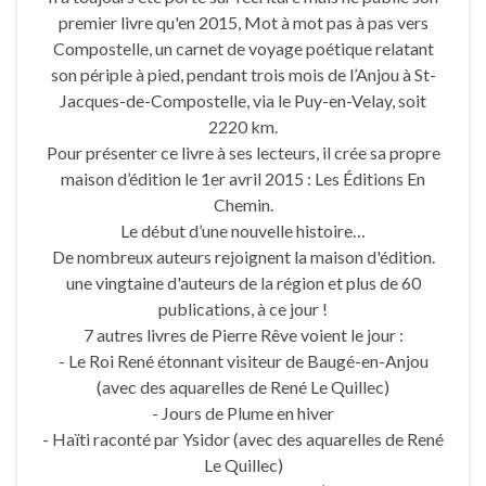
premier livre qu'en 2015, Mot à mot pas à pas vers
Compostelle, un carnet de voyage poétique relatant
son périple à pied, pendant trois mois de l’Anjou à St-
Jacques-de-Compostelle, via le Puy-en-Velay, soit
2220 km.
Pour présenter ce livre à ses lecteurs, il crée sa propre
maison d’édition le 1er avril 2015 : Les Éditions En
Chemin.
Le début d’une nouvelle histoire…
De nombreux auteurs rejoignent la maison d'édition.
une vingtaine d'auteurs de la région et plus de 60
publications, à ce jour !
7 autres livres de Pierre Rêve voient le jour :
- Le Roi René étonnant visiteur de Baugé-en-Anjou
(avec des aquarelles de René Le Quillec)
- Jours de Plume en hiver
- Haïti raconté par Ysidor (avec des aquarelles de René
Le Quillec)