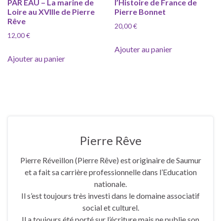
PAR EAU – La marine de
l’Histoire de France de
Loire au XVIIIe de Pierre
Pierre Bonnet
Rêve
20,00
€
12,00
€
Ajouter au panier
Ajouter au panier
Pierre Rêve
Pierre Réveillon (Pierre Rêve) est originaire de Saumur
et a fait sa carrière professionnelle dans l’Education
nationale.
Il s’est toujours très investi dans le domaine associatif
social et culturel.
Il a toujours été porté sur l’écriture mais ne publie son