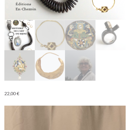
22,00
€