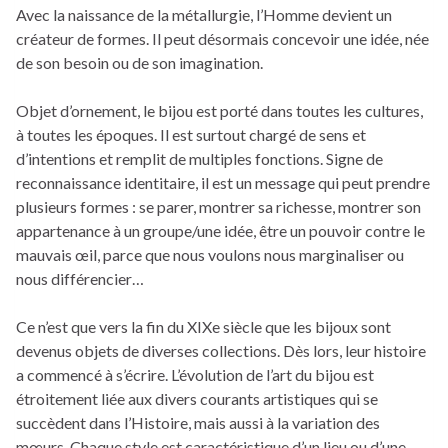
Avec la naissance de la métallurgie, l’Homme devient un
créateur de formes. Il peut désormais concevoir une idée, née
de son besoin ou de son imagination.
Objet d’ornement, le bijou est porté dans toutes les cultures,
à toutes les époques. Il est surtout chargé de sens et
d’intentions et remplit de multiples fonctions. Signe de
reconnaissance identitaire, il est un message qui peut prendre
plusieurs formes : se parer, montrer sa richesse, montrer son
appartenance à un groupe/une idée, être un pouvoir contre le
mauvais œil, parce que nous voulons nous marginaliser ou
nous différencier…
Ce n’est que vers la fin du XIXe siècle que les bijoux sont
devenus objets de diverses collections. Dès lors, leur histoire
a commencé à s’écrire. L’évolution de l’art du bijou est
étroitement liée aux divers courants artistiques qui se
succèdent dans l’Histoire, mais aussi à la variation des
mœurs. Chaque style est caractéristique d’un lieu ou d’une