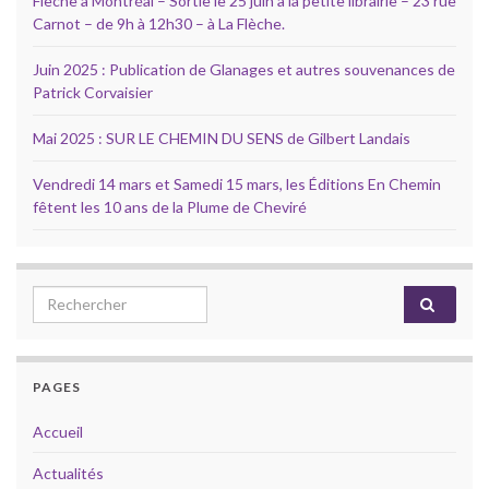
Flèche à Montréal – Sortie le 25 juin à la petite librairie – 23 rue
Carnot – de 9h à 12h30 – à La Flèche.
Juin 2025 : Publication de Glanages et autres souvenances de
Patrick Corvaisier
Mai 2025 : SUR LE CHEMIN DU SENS de Gilbert Landais
Vendredi 14 mars et Samedi 15 mars, les Éditions En Chemin
fêtent les 10 ans de la Plume de Cheviré
Search for:
PAGES
Accueil
Actualités