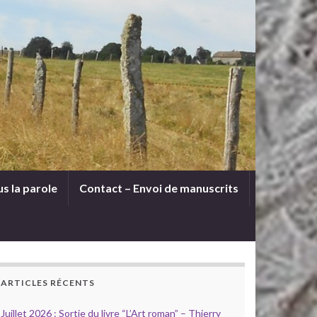
s la parole
Contact – Envoi de manuscrits
ARTICLES RÉCENTS
Juillet 2026 : Sortie du livre “L’Art roman” – Thierry